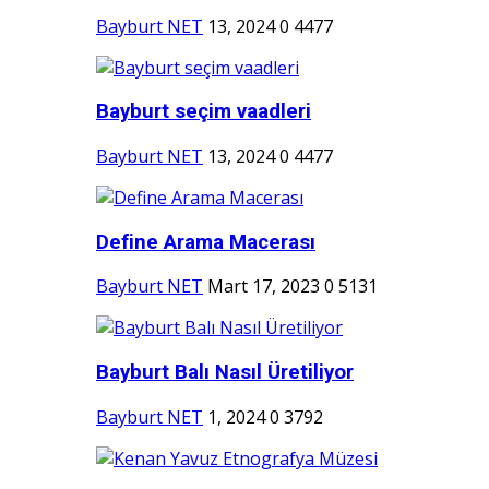
Bayburt NET
13, 2024
0
4477
Bayburt seçim vaadleri
Bayburt NET
13, 2024
0
4477
Define Arama Macerası
Bayburt NET
Mart 17, 2023
0
5131
Bayburt Balı Nasıl Üretiliyor
Bayburt NET
1, 2024
0
3792