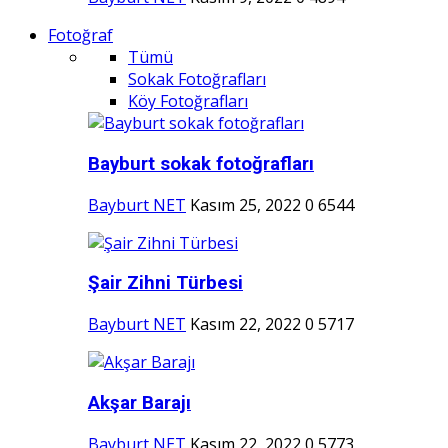
Fotoğraf
Tümü
Sokak Fotoğrafları
Köy Fotoğrafları
Bayburt sokak fotoğrafları
Bayburt NET
Kasım 25, 2022
0
6544
Şair Zihni Türbesi
Bayburt NET
Kasım 22, 2022
0
5717
Akşar Barajı
Bayburt NET
Kasım 22, 2022
0
5773