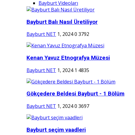
Bayburt Videoları
Bayburt Balı Nasıl Üretiliyor
Bayburt NET
1, 2024
0
3792
Kenan Yavuz Etnografya Müzesi
Bayburt NET
1, 2024
1
4835
Gökçedere Beldesi Bayburt - 1 Bölüm
Bayburt NET
1, 2024
0
3697
Bayburt seçim vaadleri