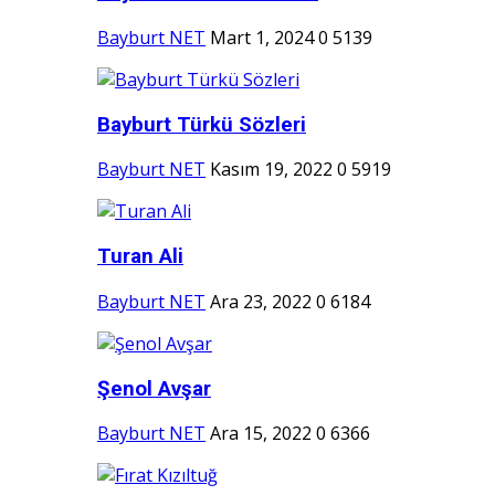
Bayburt NET
Mart 1, 2024
0
5139
Bayburt Türkü Sözleri
Bayburt NET
Kasım 19, 2022
0
5919
Turan Ali
Bayburt NET
Ara 23, 2022
0
6184
Şenol Avşar
Bayburt NET
Ara 15, 2022
0
6366