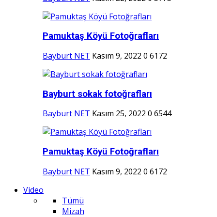
Pamuktaş Köyü Fotoğrafları
Bayburt NET
Kasım 9, 2022
0
6172
Bayburt sokak fotoğrafları
Bayburt NET
Kasım 25, 2022
0
6544
Pamuktaş Köyü Fotoğrafları
Bayburt NET
Kasım 9, 2022
0
6172
Video
Tümü
Mizah