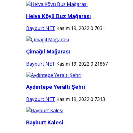
Helva Köyü Buz Mağarası
Bayburt NET
Kasım 19, 2022
0
7031
Çimağıl Mağarası
Bayburt NET
Kasım 19, 2022
0
21867
Aydıntepe Yeraltı Şehri
Bayburt NET
Kasım 19, 2022
0
7313
Bayburt Kalesi