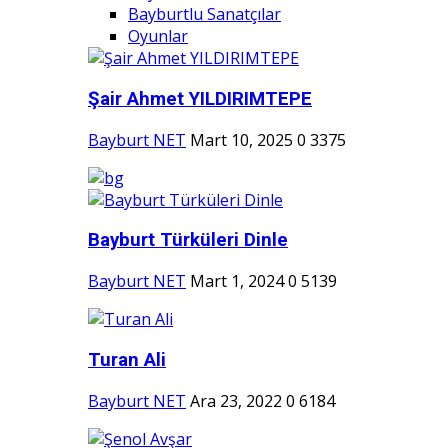
Bayburtlu Sanatçılar
Oyunlar
Şair Ahmet YILDIRIMTEPE
Bayburt NET
Mart 10, 2025
0
3375
Bayburt Türküleri Dinle
Bayburt NET
Mart 1, 2024
0
5139
Turan Ali
Bayburt NET
Ara 23, 2022
0
6184