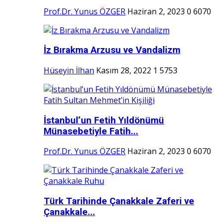
Prof.Dr. Yunus ÖZGER
Haziran 2, 2023
0
6070
İz Bırakma Arzusu ve Vandalizm
Hüseyin İlhan
Kasım 28, 2022
1
5753
İstanbul’un Fetih Yıldönümü
Münasebetiyle Fatih...
Prof.Dr. Yunus ÖZGER
Haziran 2, 2023
0
6070
Türk Tarihinde Çanakkale Zaferi ve
Çanakkale...