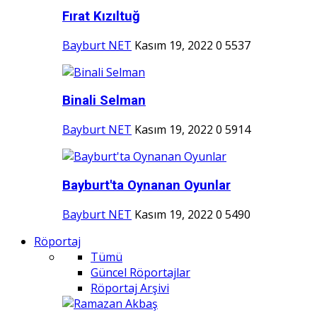
Fırat Kızıltuğ
Bayburt NET
Kasım 19, 2022
0
5537
Binali Selman
Bayburt NET
Kasım 19, 2022
0
5914
Bayburt'ta Oynanan Oyunlar
Bayburt NET
Kasım 19, 2022
0
5490
Röportaj
Tümü
Güncel Röportajlar
Röportaj Arşivi