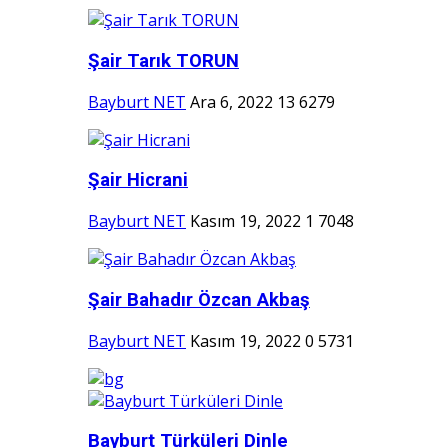
Şair Tarık TORUN
Bayburt NET
Ara 6, 2022
13
6279
Şair Hicrani
Bayburt NET
Kasım 19, 2022
1
7048
Şair Bahadır Özcan Akbaş
Bayburt NET
Kasım 19, 2022
0
5731
Bayburt Türküleri Dinle