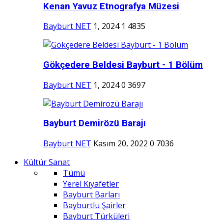
Kenan Yavuz Etnografya Müzesi
Bayburt NET
1, 2024
1
4835
Gökçedere Beldesi Bayburt - 1 Bölüm
Bayburt NET
1, 2024
0
3697
Bayburt Demirözü Barajı
Bayburt NET
Kasım 20, 2022
0
7036
Kültür Sanat
Tümü
Yerel Kıyafetler
Bayburt Barları
Bayburtlu Şairler
Bayburt Türküleri