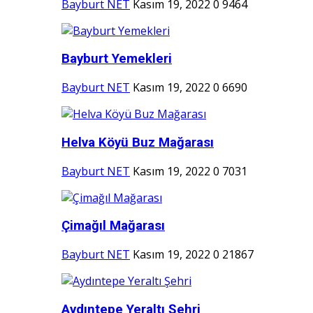
Bayburt NET
Kasım 19, 2022
0
9464
Bayburt Yemekleri
Bayburt NET
Kasım 19, 2022
0
6690
Helva Köyü Buz Mağarası
Bayburt NET
Kasım 19, 2022
0
7031
Çimağıl Mağarası
Bayburt NET
Kasım 19, 2022
0
21867
Aydıntepe Yeraltı Şehri