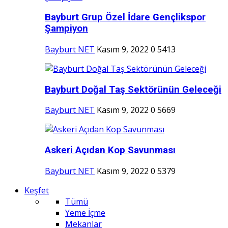
Bayburt Grup Özel İdare Gençlikspor
Şampiyon
Bayburt NET
Kasım 9, 2022
0
5413
Bayburt Doğal Taş Sektörünün Geleceği
Bayburt NET
Kasım 9, 2022
0
5669
Askeri Açıdan Kop Savunması
Bayburt NET
Kasım 9, 2022
0
5379
Keşfet
Tümü
Yeme İçme
Mekanlar