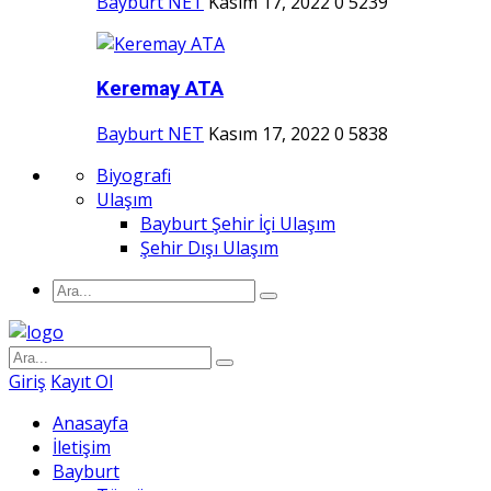
Bayburt NET
Kasım 17, 2022
0
5239
Keremay ATA
Bayburt NET
Kasım 17, 2022
0
5838
Biyografi
Ulaşım
Bayburt Şehir İçi Ulaşım
Şehir Dışı Ulaşım
Giriş
Kayıt Ol
Anasayfa
İletişim
Bayburt