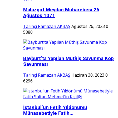
Malazgirt Meydan Muharebesi 26
Ağustos 1071
Tarihçi Ramazan AKBAŞ
Ağustos 26, 2023
0
5880
Bayburt’ta Yapılan Müthiş Savunma Kop
Savunması
Tarihçi Ramazan AKBAŞ
Haziran 30, 2023
0
6296
İstanbul’un Fetih Yıldönümü
Münasebetiyle Fatih...