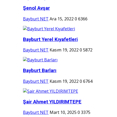
Şenol Avşar
Bayburt NET
Ara 15, 2022
0
6366
Bayburt Yerel Kıyafetleri
Bayburt NET
Kasım 19, 2022
0
5872
Bayburt Barları
Bayburt NET
Kasım 19, 2022
0
6764
Şair Ahmet YILDIRIMTEPE
Bayburt NET
Mart 10, 2025
0
3375