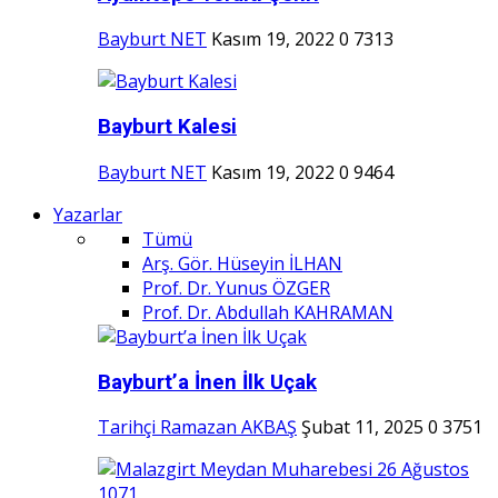
Bayburt NET
Kasım 19, 2022
0
7313
Bayburt Kalesi
Bayburt NET
Kasım 19, 2022
0
9464
Yazarlar
Tümü
Arş. Gör. Hüseyin İLHAN
Prof. Dr. Yunus ÖZGER
Prof. Dr. Abdullah KAHRAMAN
Bayburt’a İnen İlk Uçak
Tarihçi Ramazan AKBAŞ
Şubat 11, 2025
0
3751