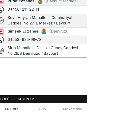
POPÜLER HABERLER
Bu Hafta
Bu Ay
Tüm Zamanlar