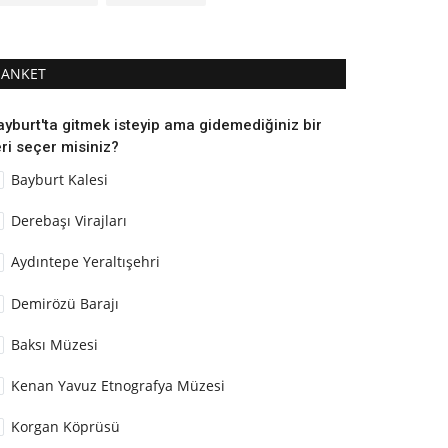
ANKET
ayburt'ta gitmek isteyip ama gidemediğiniz bir
ri seçer misiniz?
Bayburt Kalesi
Derebaşı Virajları
Aydıntepe Yeraltışehri
Demirözü Barajı
Baksı Müzesi
Kenan Yavuz Etnografya Müzesi
Korgan Köprüsü