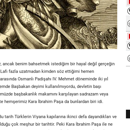
ir, ancak benim bahsetmek istediğim bir hayal değil gerçeğin
r. Lafı fazla uzatmadan kimden söz ettiğimi hemen
arasında Osmanlı Padişahı IV. Mehmet döneminde iki yıl
nemde Başbakan deyimi kullanılmıyordu, devletin başı
ünümüzde başbakanlık makamını karşılayan sadrazam veya
e hemşerimiz Kara İbrahim Paşa da bunlardan biri idi.
Bu tarih Türklerin Viyana kapılarına ikinci defa dayandıkları ve
ulduğu çok meşhur bir tarihtir. Peki Kara İbrahim Paşa ile ne