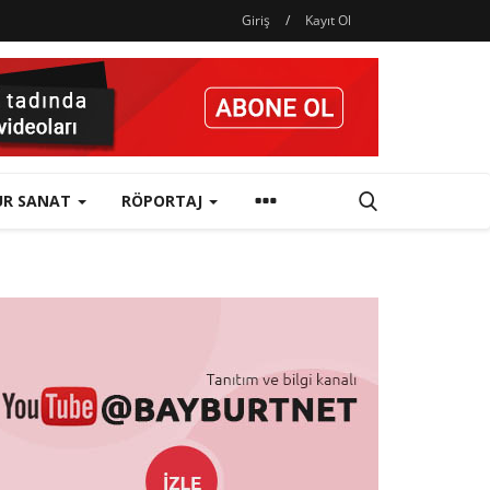
Giriş
/
Kayıt Ol
ÜR SANAT
RÖPORTAJ