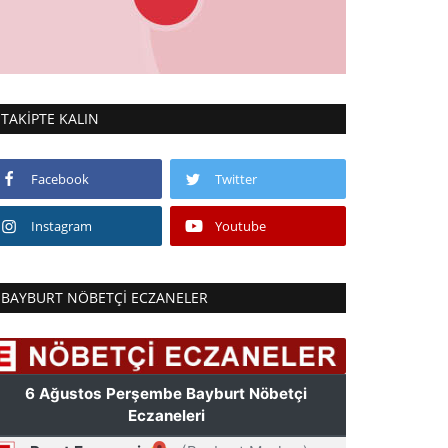
TAKIPTE KALIN
Facebook
Twitter
Instagram
Youtube
BAYBURT NÖBETÇI ECZANELER