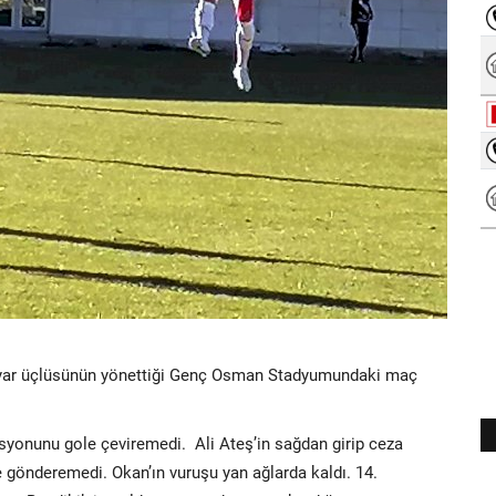
Sayar üçlüsünün yönettiği Genç Osman Stadyumundaki maç
isyonunu gole çeviremedi. Ali Ateş’in sağdan girip ceza
e gönderemedi. Okan’ın vuruşu yan ağlarda kaldı. 14.