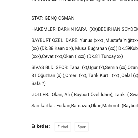
STAT: GENÇ OSMAN
HAKEMLER: BARKIN KARA (XX)BEDİRHAN SOYDEMİ
BAYBURT ÖZEL İDARE: Yunus (xxx) ,Mustafa Yiğit(xxx)
(xx) (Dk.88 Kaan x x), Musa Buğrahan (xx)( Dk.59Ku
(xxx),Cevat (xx),Okan ( xxx) (Dk.81 Tuncay xx)
SİVAS BLD. SPOR: Taha (x),Uğur (x),Semih (xx),Ozan(x
81 Oğuzhan (x) ),Ömer (xx), Tarık Kurt (xx) ,Celal (x)
Safa ?)
GOLLER: Okan, Ali ( Bayburt Özel İdare), Tarık ( Siv
Sarı kartlar: Furkan,Ramazan,Okan,Mahmut (Bayburt)
Etiketler:
Futbol
Spor