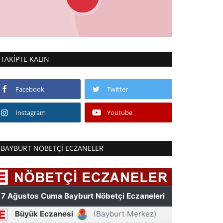
TAKIPTE KALIN
Facebook
Twitter
Instagram
Youtube
BAYBURT NÖBETÇI ECZANELER