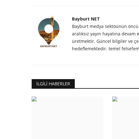
Bayburt NET
Bayburt medya sektöünün öncü sa
aralıksız yayın hayatına devam
üretmektir. Güncel bilgiler ve çeş
hedeflemektedir. temel felsefem
İLGILI HABERLER