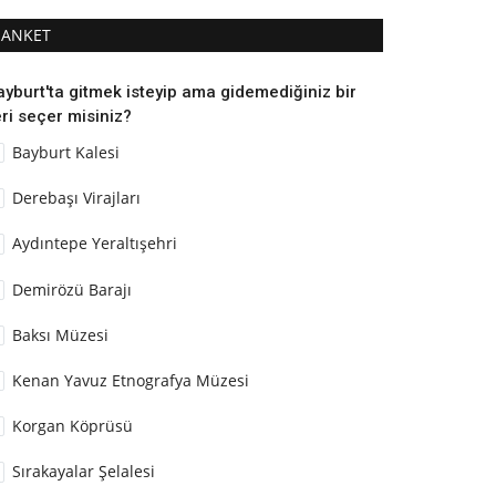
ANKET
ayburt'ta gitmek isteyip ama gidemediğiniz bir
ri seçer misiniz?
Bayburt Kalesi
Derebaşı Virajları
Aydıntepe Yeraltışehri
Demirözü Barajı
Baksı Müzesi
Kenan Yavuz Etnografya Müzesi
Korgan Köprüsü
Sırakayalar Şelalesi