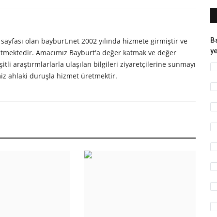
B
yfası olan bayburt.net 2002 yılında hizmete girmiştir ve
ye
 etmektedir. Amacımız Bayburt'a değer katmak ve değer
itli araştırmlarlarla ulaşılan bilgileri ziyaretçilerine sunmayı
iz ahlaki duruşla hizmet üretmektir.