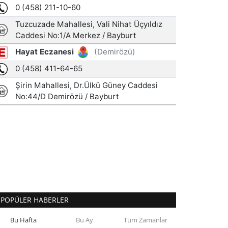
POPÜLER HABERLER
Bu Hafta
Bu Ay
Tüm Zamanlar