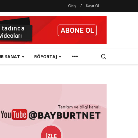
Giriş
/
Kayıt Ol
ÜR SANAT
RÖPORTAJ