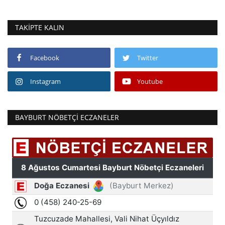
TAKIPTE KALIN
Facebook
Twitter
Instagram
Youtube
BAYBURT NÖBETÇI ECZANELER