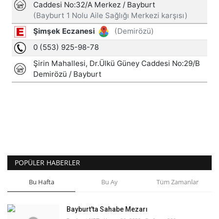
POPÜLER HABERLER
Bu Hafta
Bu Ay
Tüm Zamanlar
Bayburt'ta Sahabe Mezarı