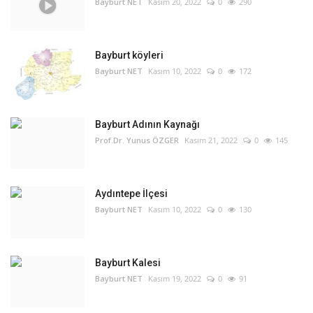
Bayburt NET
Kasım 20, 2022
0
290
Bayburt köyleri
Bayburt NET
Kasım 10, 2022
0
172
Bayburt Adının Kaynağı
Prof.Dr. Yunus ÖZGER
Kasım 21, 2022
0
145
Aydıntepe İlçesi
Bayburt NET
Kasım 10, 2022
0
130
Bayburt Kalesi
Bayburt NET
Kasım 19, 2022
0
91