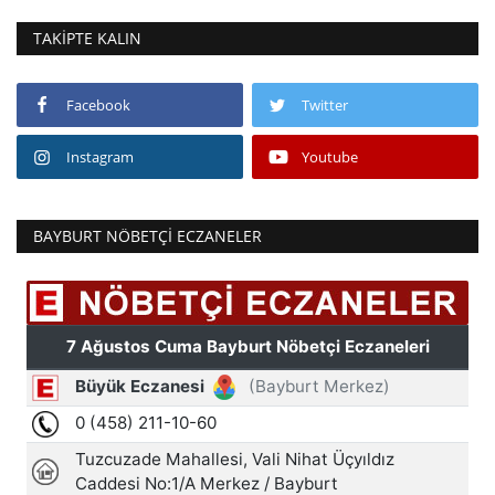
TAKIPTE KALIN
Facebook
Twitter
Instagram
Youtube
BAYBURT NÖBETÇI ECZANELER