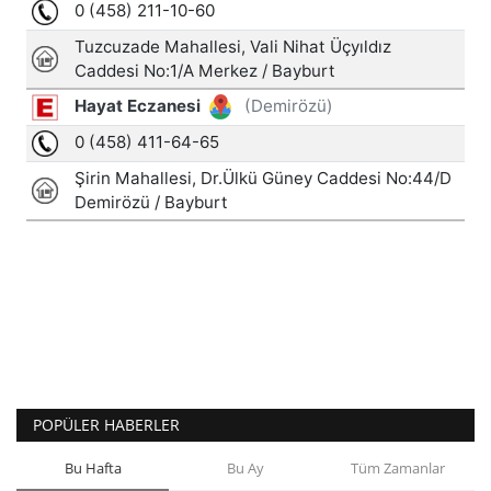
POPÜLER HABERLER
Bu Hafta
Bu Ay
Tüm Zamanlar